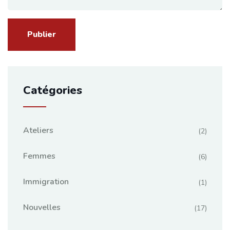
Catégories
Ateliers
(2)
Femmes
(6)
Immigration
(1)
Nouvelles
(17)