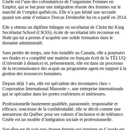
Gisèle est l’une des cofondatrices de l’organisme Femmes en
Emploi, qui se bat pour une intégration réussie des femmes sur le
marché de l’emploi québécois. Elle n’a pas hésité une seconde
quand son amie d’enfance Dorcas Destinoble lui en a parlé en 2014.
Elle a obtenu un diplôme bilingue en secrétariat de Christ the King
Secrétariat School (CKSS), école de secrétariat très reconnue en
Haïti qui lui a permis d’acquérir une solide formation dans le
domaine administratif.
Sans perdre de temps, une fois installée au Canada, elle a poursuivi
ses études et a complété une maitrise en français écrit de la TÉLUQ
(Université à distance) et, présentement, elle est dans un processus
de la reconnaissance des acquis au programme agent en support à la
gestion des ressources humaines.
Depuis déjà 3 ans, elle est spécialiste des inventaires chez «
Corporation International Masonite », une entreprise internationale
qui se spécialise dans les portes extérieures et intérieures.
Professionnelle hautement qualifiée, passionnée, responsable et
efficace, soucieuse de la confidentialité, elle se décrit comme une
amoureuse du Québec pour ses valeurs d’inclusion et de tolérance.
Gisèle est un modèle d’intégration sociale et professionnelle.
Son rêve est de voir que chaque femme qui immigre au Canada est