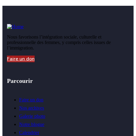
Nous favorisons l’intégration sociale, culturelle et
professionnelle des femmes, y compris celles issues de
l’immigration.
Faire un don
Parcourir
Faire un don
Nos archives
Galerie photo
Notre blogue
Calendrier