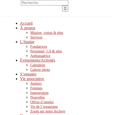
Accueil
À propos
Mission, vision & plus
Services
L’équipe
Fondatrices
Personnel, CA & plus
Ambassadrice
Évènements/Activités
Calendrier
Galerie photo
S’engager
Vie associative
Ateliers
Femmes
Immigration
Nouvelles
Offres d’emploi
Vie de l’organisme
Zoom sur notre Archive