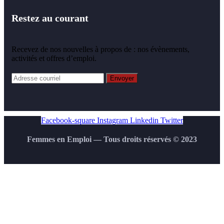
Restez au courant
Recevez de nos nouvelles à propos de : nos évènements,
activités et offres d’emploi.
Facebook-square
Instagram
Linkedin
Twitter
Femmes en Emploi — Tous droits réservés © 2023