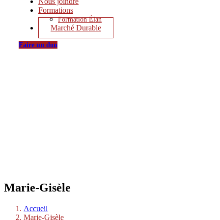
Nous joindre
Formations
Formation Élan
Marché Durable
Faire un don
Marie-Gisèle
Accueil
Marie-Gisèle