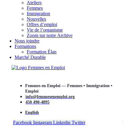
Ateliers
Femmes
Immigration
Nouvelles
Offres d’emploi
Vie de l’organisme
Zoom sur notre Archive
Nous joindre
Formations
Formation Élan
Marché Durable
Femmes en Emploi — Femmes • Immigration •
Emploi
info@femmesenemploi.org
450 490-4895
English
Facebook
Instagram
Linkedin
Twitter