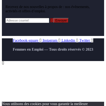
Recevez de nos nouvelles à propos de : nos évènements,
activités et offres d’emploi.
Facebook-square
Instagram
Linkedin
Twitter
Femmes en Emploi — Tous droits réservés © 2023
Nous utilisons des cookies pour vous garantir la meilleure