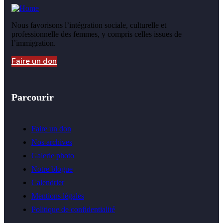
Nous favorisons l’intégration sociale, culturelle et
professionnelle des femmes, y compris celles issues de
l’immigration.
Faire un don
Parcourir
Faire un don
Nos archives
Galerie photo
Notre blogue
Calendrier
Mentions légales
Politique de confidentialité