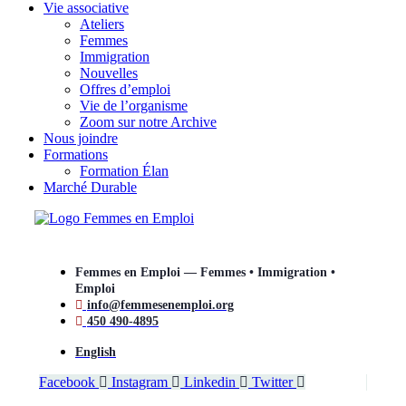
Vie associative
Ateliers
Femmes
Immigration
Nouvelles
Offres d’emploi
Vie de l’organisme
Zoom sur notre Archive
Nous joindre
Formations
Formation Élan
Marché Durable
Femmes en Emploi — Femmes • Immigration •
Emploi
info@femmesenemploi.org
450 490-4895
English
Facebook
Instagram
Linkedin
Twitter