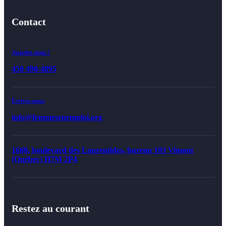
Contact
Appelez-nous !
450 490-4895
Écrivez-nous
info@femmesenemploi.org
1688, boulevard des Laurentides, bureau 103 Vimont
(Québec) H7M 2P4
Restez au courant